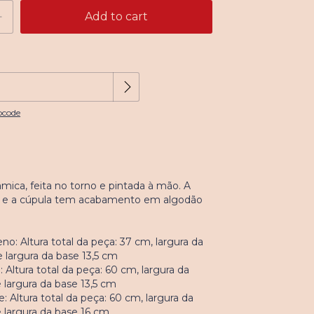
Change zipcode
e:
pcode
mica, feita no torno e pintada à mão. A
ão e a cúpula tem acabamento em algodão
: Altura total da peça: 37 cm, largura da
e largura da base 13,5 cm
Altura total da peça: 60 cm, largura da
e largura da base 13,5 cm
 Altura total da peça: 60 cm, largura da
e largura da base 16 cm