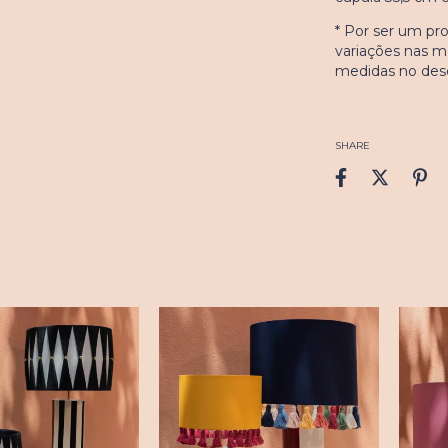
* Por ser um p
variações nas m
medidas no des
SHARE