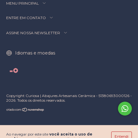
MENU PRINCIPAL
ENTRE EM CONTATO
ASSINE NOSSA NEWSLETTER
Idiomas e moedas
Copyright Curiosa | Abajures Artesanais Cerâmica - 51380693000126 -
2026. Todos os direitos reservados.
Ao navegar por este site
você aceita o uso de
Entendi