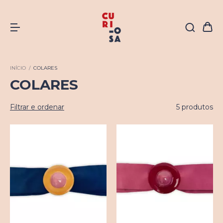
INÍCIO
/
COLARES
COLARES
Filtrar e ordenar
5 produtos