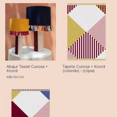
Abajur Tassel Curiosa +
Tapete Curiosa + Koord
Koord
(colorido) - (cópia)
R$2.190,00