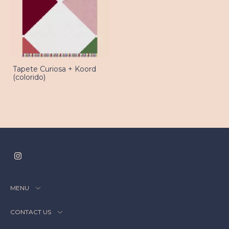
Tapete Curiosa + Koord
(colorido)
MENU
CONTACT US