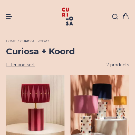
HOME
/
CURIOSA + KOORD
Curiosa + Koord
Filter and sort
7 products