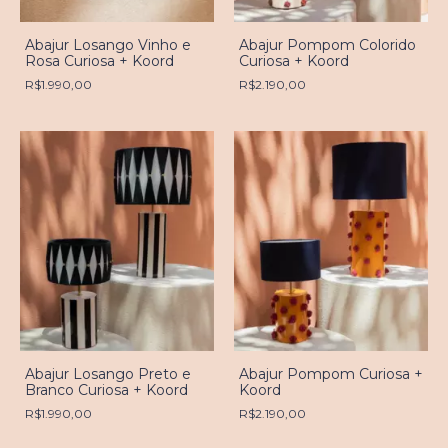
Abajur Losango Vinho e
Abajur Pompom Colorido
Rosa Curiosa + Koord
Curiosa + Koord
R$1.990,00
R$2.190,00
Abajur Losango Preto e
Abajur Pompom Curiosa +
Branco Curiosa + Koord
Koord
R$1.990,00
R$2.190,00