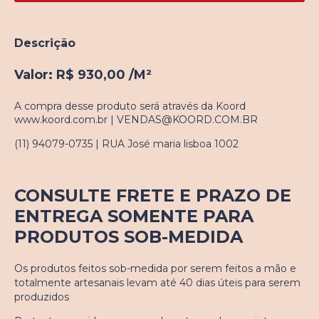
Descrição
Valor:
R$ 930,00
/M²
A compra desse produto será através da Koord
www.koord.com.br
|
VENDAS@KOORD.COM.BR
(11) 94079-0735 |
RUA José maria lisboa 1002
CONSULTE FRETE E PRAZO DE
ENTREGA SOMENTE PARA
PRODUTOS SOB-MEDIDA
Os produtos feitos sob-medida por serem feitos a mão e
totalmente artesanais levam até 40 dias úteis para serem
produzidos