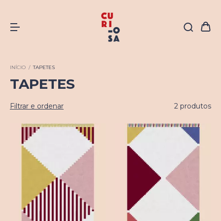
INÍCIO
/
TAPETES
TAPETES
Filtrar e ordenar
2 produtos