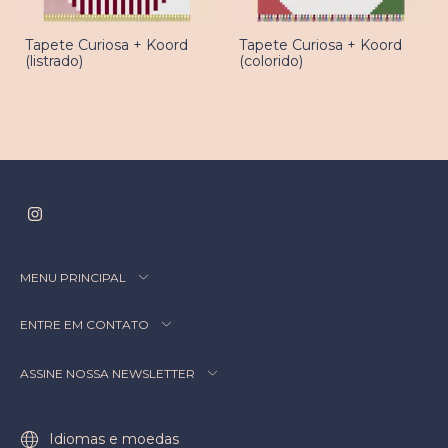
Tapete Curiosa + Koord
Tapete Curiosa + Koord
(listrado)
(colorido)
MENU PRINCIPAL
ENTRE EM CONTATO
ASSINE NOSSA NEWSLETTER
Idiomas e moedas