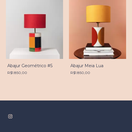
Abajur Meia Lua
Abajur Geométrico #5
R$1.850,00
R$1.850,00