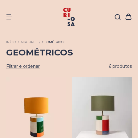
INÍCIO
/
ABAJURES
/
GEOMÉTRICOS
GEOMÉTRICOS
Filtrar e ordenar
6 produtos