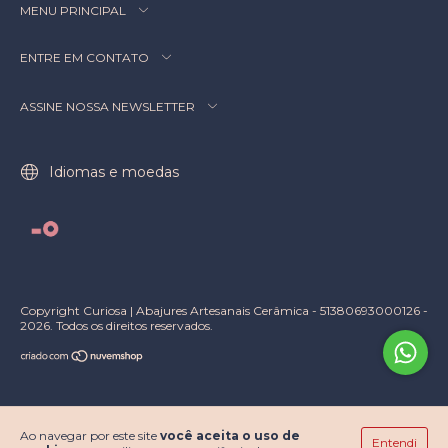
MENU PRINCIPAL
ENTRE EM CONTATO
ASSINE NOSSA NEWSLETTER
Idiomas e moedas
Copyright Curiosa | Abajures Artesanais Cerâmica - 51380693000126 -
2026. Todos os direitos reservados.
Ao navegar por este site
você aceita o uso de
Entendi