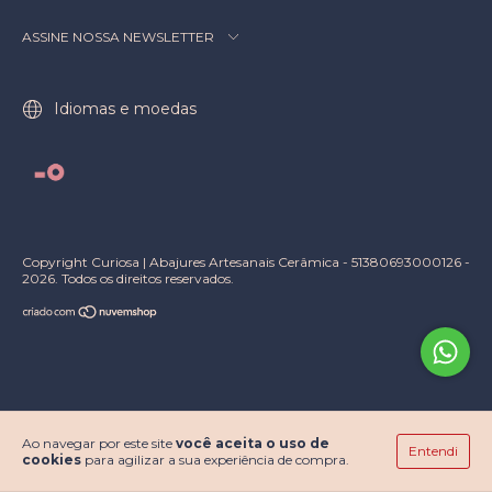
ASSINE NOSSA NEWSLETTER
Idiomas e moedas
Copyright Curiosa | Abajures Artesanais Cerâmica - 51380693000126 -
2026. Todos os direitos reservados.
Ao navegar por este site
você aceita o uso de
Entendi
cookies
para agilizar a sua experiência de compra.